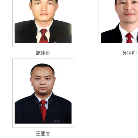
施律师
黄律师
王亚春