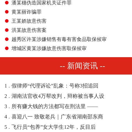
潘某穗伪造国家机关证件罪
黄某丽诈骗罪
王某娇故意伤害
洪某故意伤害案
越秀区许某涉嫌销售有毒有害食品取保候审
增城区黄某涉嫌故意伤害取保候审
-- 新闻资讯 --
1 . 假律师“代理诉讼”乱象：号称3招追回
2 . 湖南法官收4万帮改判，辩称被当事人设
3 . 所有赚大钱的方法都写在刑法里 ——
4 . 喜迎八一 致敬老兵｜广东省湖南邵东商
5 . 飞行员“包养”女大学生12年，反目后