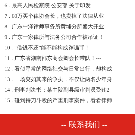
6 . 最高人民检察院 公安部 关于印发
7 . 60万买个律协会长，也卖掉了法律从业
8 . 广东中泽律师事务所黄埔分所盛大开业
9 . 广东一家律所与法务公司合作被吊证！
10 . “借钱不还”能不能构成诈骗罪！ ——
11 . 广东省湖南邵东商会卿会长带队！---
12 . 看似寻常的网络社交与日常出行，却构成
13 . 一场突如其来的争执，不仅让两名少年身
14 . 刑事判决书：某中院副县级审判员受贿2
15 . 碰到持刀斗殴的严重刑事案件，看看律师
-- 联系我们 --