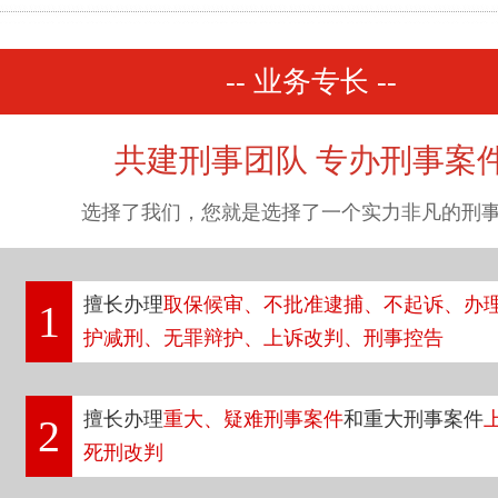
-- 业务专长 --
共建刑事团队 专办刑事案
选择了我们，您就是选择了一个实力非凡的刑
擅长办理
取保候审、不批准逮捕、不起诉、办
1
护减刑、无罪辩护、上诉改判、刑事控告
擅长办理
重大、疑难刑事案件
和重大刑事案件
2
死刑改判