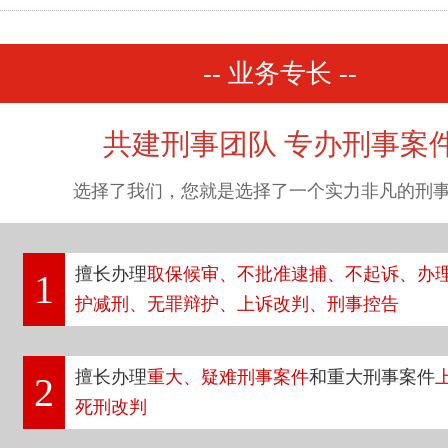
-- 业务专长 --
共建刑事团队 专办刑事案
选择了我们，您就是选择了一个实力非凡的刑
擅长办理
取保候审、不批准逮捕、不起诉、办
1
护减刑、无罪辩护、上诉改判、刑事控告
擅长办理
重大、疑难刑事案件
和重大刑事案件
2
死刑改判