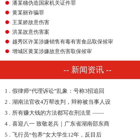
潘某穗伪造国家机关证件罪
黄某丽诈骗罪
王某娇故意伤害
洪某故意伤害案
越秀区许某涉嫌销售有毒有害食品取保候审
增城区黄某涉嫌故意伤害取保候审
-- 新闻资讯 --
1 . 假律师“代理诉讼”乱象：号称3招追回
2 . 湖南法官收4万帮改判，辩称被当事人设
3 . 所有赚大钱的方法都写在刑法里 ——
4 . 喜迎八一 致敬老兵｜广东省湖南邵东商
5 . 飞行员“包养”女大学生12年，反目后