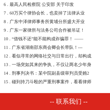
6 . 最高人民检察院 公安部 关于印发
7 . 60万买个律协会长，也卖掉了法律从业
8 . 广东中泽律师事务所黄埔分所盛大开业
9 . 广东一家律所与法务公司合作被吊证！
10 . “借钱不还”能不能构成诈骗罪！ ——
11 . 广东省湖南邵东商会卿会长带队！---
12 . 看似寻常的网络社交与日常出行，却构成
13 . 一场突如其来的争执，不仅让两名少年身
14 . 刑事判决书：某中院副县级审判员受贿2
15 . 碰到持刀斗殴的严重刑事案件，看看律师
-- 联系我们 --