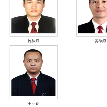
施律师
黄律师
王亚春