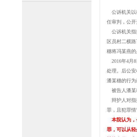
公诉机关以
任审判，公开
公诉机关指
区员村二横路
穗将冯某燕的
2016年4
处理。后公安
潘某穗的行为
被告人潘某
辩护人对指
罪，且犯罪情
本院认为，
罪，可以从轻