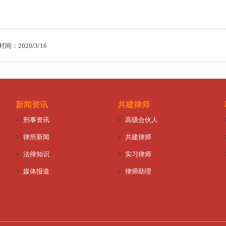
间：2020/3/16
新闻资讯
共建律师
>
刑事资讯
>
高级合伙人
>
律所新闻
>
共建律师
>
法律知识
>
实习律师
>
媒体报道
>
律师助理