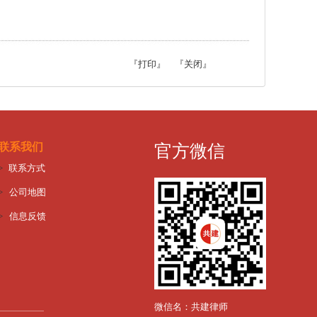
『
打印
』 『
关闭
』
联系我们
官方微信
>
联系方式
>
公司地图
>
信息反馈
微信名：共建律师