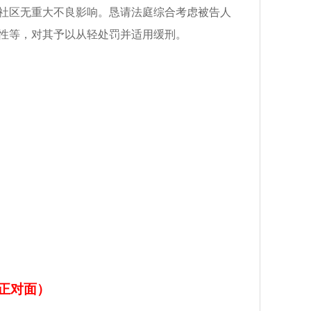
社区无重大不良影响。恳请法庭综合考虑被告人
性等，对其予以从轻处罚并适用缓刑。
正对面）