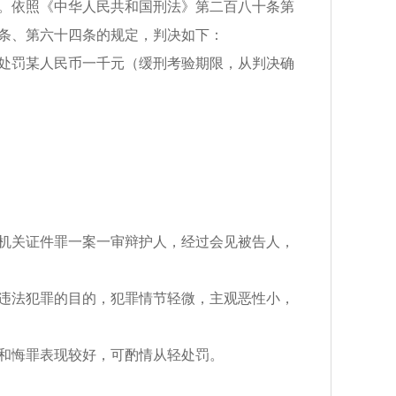
。依照《中华人民共和国刑法》第二百八十条第
条、第六十四条的规定，判决如下：
处罚某人民币一千元（缓刑考验期限，从判决确
机关证件罪一案一审辩护人，经过会见被告人，
违法犯罪的目的，犯罪情节轻微，主观恶性小，
和悔罪表现较好，可酌情从轻处罚。