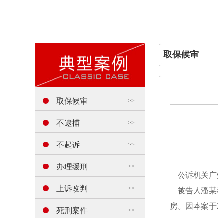
取保候审
取保候审
>>
不逮捕
>>
不起诉
>>
办理缓刑
>>
公诉机关广
上诉改判
>>
被告人潘某
房。因本案于
死刑案件
>>