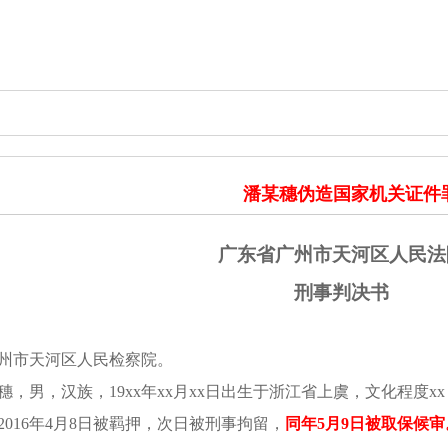
潘某穗伪造国家机关证件
广东省广州市天河区人民法
刑事判决书
州市天河区人民检察院。
穗，男，汉族，
19xx年xx月xx日出生于浙江省上虞，文化程度x
2016年4月8日被羁押，次日被刑事拘留，
同年
5月9日被取保候审