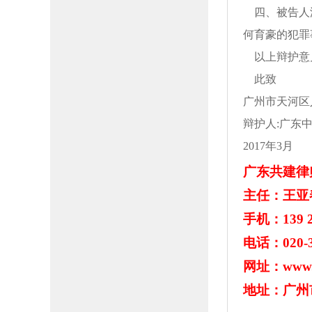
四、被告人
何育豪的犯罪
以上辩护意
此致
广州市天河区
辩护人
:广东
2017年3月
广东
共建
律
主任：
王亚
手机：
139 
电话：
020-
网址：
www.
地址：广州