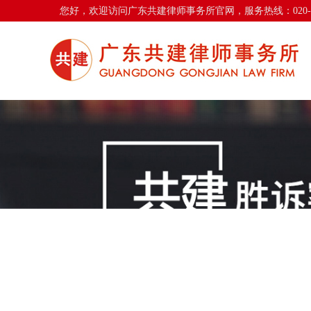
您好，欢迎访问广东共建律师事务所官网，服务热线：020-311